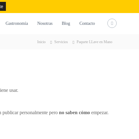
l
I
f
t
i
n
a
w
Gastronomía
Nosotras
Blog
Contacto
n
s
c
i
k
t
e
t
Inicio
Servicios
Paquete LLave en Mano
e
a
b
t
d
g
o
e
i
r
o
r
n
a
k
m
iene usar.
en publicar personalmente pero
no saben cómo
empezar.