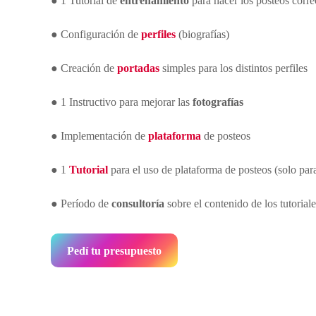
● 1 Tutorial de
entrenamiento
para hacer los posteos corr
● Configuración de
perfiles
(biografías)
● Creación de
portadas
simples para los distintos perfiles
● 1 Instructivo para mejorar las
fotografías
● Implementación de
plataforma
de posteos
● 1
Tutorial
para el uso de plataforma de posteos (solo pa
● Período de
consultoría
sobre el contenido de los tutoriale
Pedí tu presupuesto