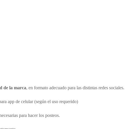
d de la marca
, en formato adecuado para las distintas redes sociales.
para app de celular (según el uso requerido)
necesarias para hacer los posteos.